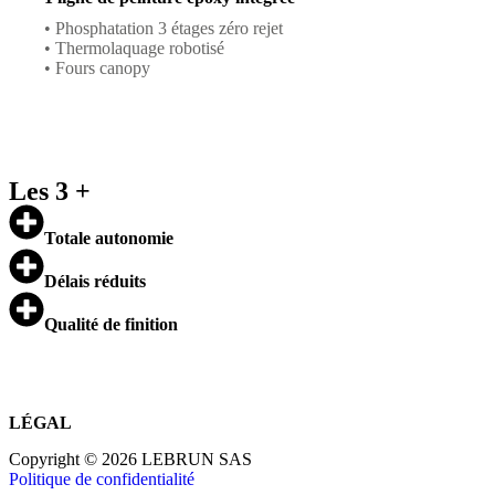
• Phosphatation 3 étages zéro rejet
• Thermolaquage robotisé
• Fours canopy
Les 3 +
Totale autonomie
Délais réduits
Qualité de finition
LÉGAL
Copyright © 2026 LEBRUN SAS
Politique de confidentialité