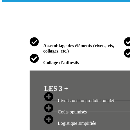
Assemblage des éléments (rivets, vis,
collages, etc.)
Collage d’adhésifs
LES 3 +
Livraison d'un produit complet
Coûts optimisés
Logistique simplifiée