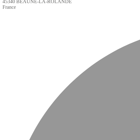
45340 BEAUNE-LA-ROLANDE
France